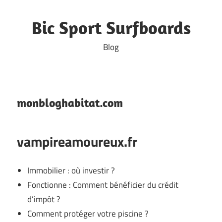
Skip
to
Bic Sport Surfboards
content
Blog
monbloghabitat.com
vampireamoureux.fr
Immobilier : où investir ?
Fonctionne : Comment bénéficier du crédit
d’impôt ?
Comment protéger votre piscine ?