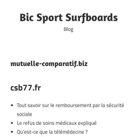
Skip
to
Bic Sport Surfboards
content
Blog
mutuelle-comparatif.biz
csb77.fr
Tout savoir sur le remboursement par la sécurité
sociale
Le refus de soins médicaux expliqué
Qu’est-ce que la télémédecine ?