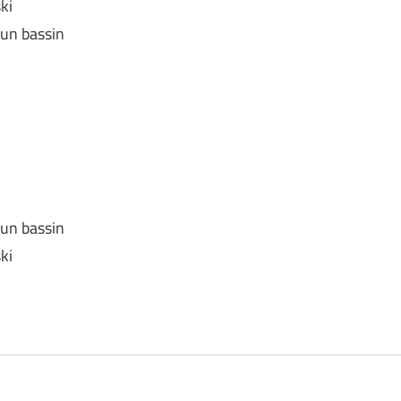
ki
 un bassin
 un bassin
ki