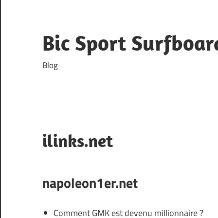
Skip
to
content
Bic Sport Surfboar
Blog
ilinks.net
napoleon1er.net
Comment GMK est devenu millionnaire ?