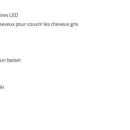
aires LED
heveux pour couvrir les cheveux gris
 un bassin
ki