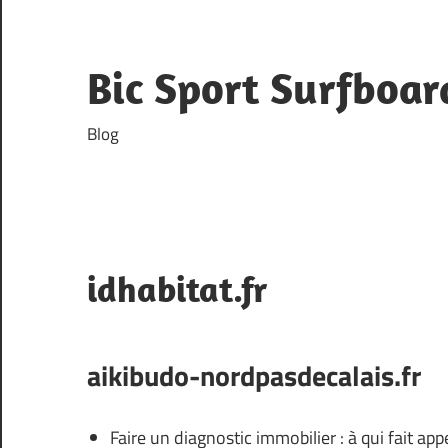
Skip
to
content
Bic Sport Surfboar
Blog
idhabitat.fr
aikibudo-nordpasdecalais.fr
Faire un diagnostic immobilier : à qui fait appe