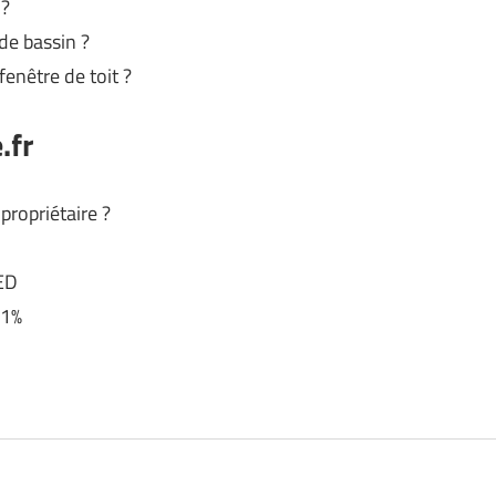
 ?
de bassin ?
fenêtre de toit ?
.fr
propriétaire ?
LED
 1%