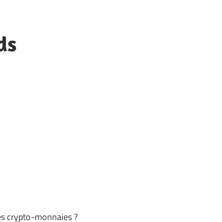
ds
 des crypto-monnaies ?