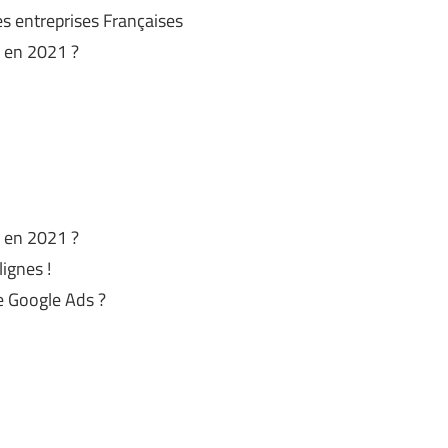
es entreprises Françaises
s en 2021 ?
s en 2021 ?
lignes !
e Google Ads ?