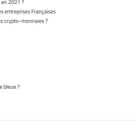
s en 2021 ?
es entreprises Françaises
 des crypto-monnaies ?
e bleue ?