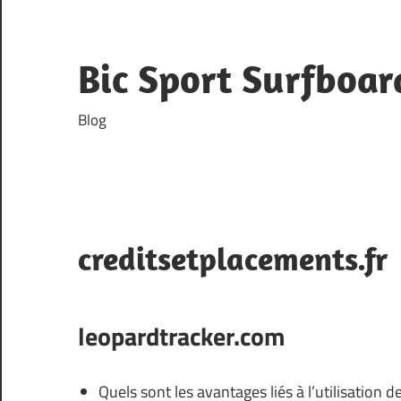
Skip
to
content
Bic Sport Surfboar
Blog
creditsetplacements.fr
leopardtracker.com
Quels sont les avantages liés à l’utilisation